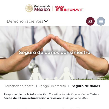
Derechohabientes
Seguro de daños por siniestro
Derechohabientes
Tengo un crédito
Seguro de daños
Responsable de la información:
Coordinación de Operación de Cartera
Fecha de última actualización o revisión:
30 de junio de 2025