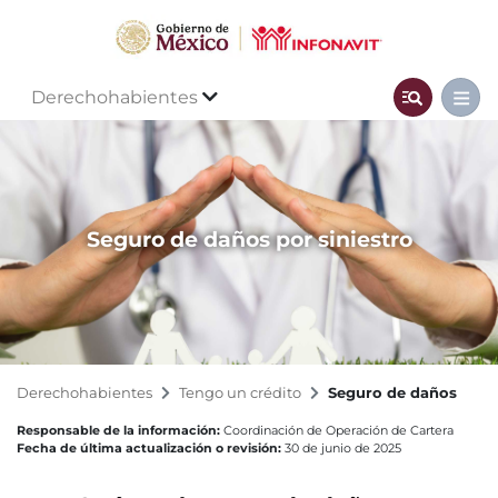
Derechohabientes
Seguro de daños por siniestro
Derechohabientes
Tengo un crédito
Seguro de daños
Responsable de la información:
Coordinación de Operación de Cartera
Fecha de última actualización o revisión:
30 de junio de 2025