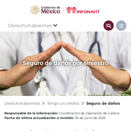
Derechohabientes
Seguro de daños por siniestro
Derechohabientes
Tengo un crédito
Seguro de daños
Responsable de la información:
Coordinación de Operación de Cartera
Fecha de última actualización o revisión:
30 de junio de 2025