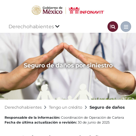
Derechohabientes
Seguro de daños por siniestro
Derechohabientes
Tengo un crédito
Seguro de daños
Responsable de la información:
Coordinación de Operación de Cartera
Fecha de última actualización o revisión:
30 de junio de 2025