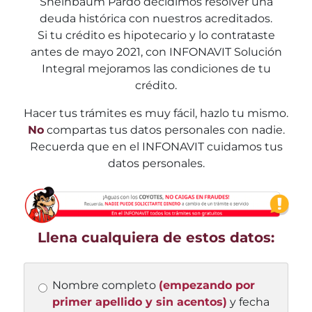
Sheinbaum Pardo decidimos resolver una
deuda histórica con nuestros acreditados.
Si tu crédito es hipotecario y lo contrataste
antes de mayo 2021, con INFONAVIT Solución
Integral mejoramos las condiciones de tu
crédito.
Hacer tus trámites es muy fácil, hazlo tu mismo.
No
compartas tus datos personales con nadie.
Recuerda que en el INFONAVIT cuidamos tus
datos personales.
Llena cualquiera de estos datos:
Nombre completo
(empezando por
primer apellido y sin acentos)
y fecha