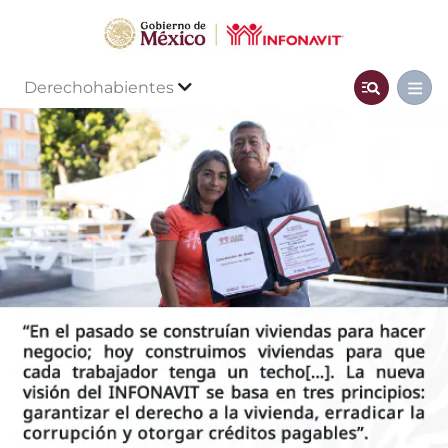
Derechohabientes