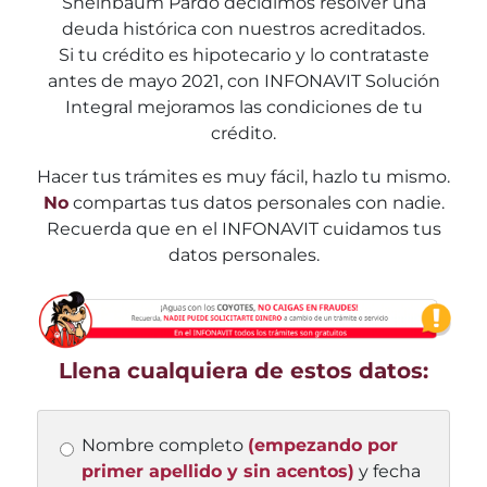
Sheinbaum Pardo decidimos resolver una
deuda histórica con nuestros acreditados.
Si tu crédito es hipotecario y lo contrataste
antes de mayo 2021, con INFONAVIT Solución
Integral mejoramos las condiciones de tu
crédito.
Hacer tus trámites es muy fácil, hazlo tu mismo.
No
compartas tus datos personales con nadie.
Recuerda que en el INFONAVIT cuidamos tus
datos personales.
Llena cualquiera de estos datos:
Nombre completo
(empezando por
primer apellido y sin acentos)
y fecha