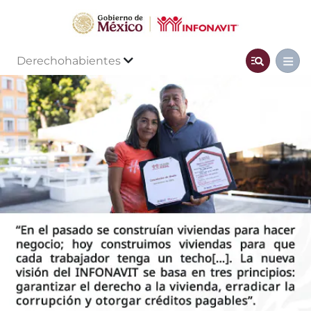
Derechohabientes