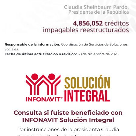
Responsable de la información:
Coordinación de Servicios de Soluciones
Sociales
Fecha de última actualización o revisión:
30 de diciembre de 2025
Consulta si fuiste beneficiado con
INFONAVIT Solución Integral
Por instrucciones de la presidenta Claudia