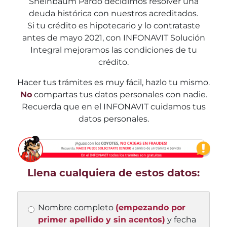
Sheinbaum Pardo decidimos resolver una
deuda histórica con nuestros acreditados.
Si tu crédito es hipotecario y lo contrataste
antes de mayo 2021, con INFONAVIT Solución
Integral mejoramos las condiciones de tu
crédito.
Hacer tus trámites es muy fácil, hazlo tu mismo.
No
compartas tus datos personales con nadie.
Recuerda que en el INFONAVIT cuidamos tus
datos personales.
Llena cualquiera de estos datos:
Nombre completo
(empezando por
primer apellido y sin acentos)
y fecha