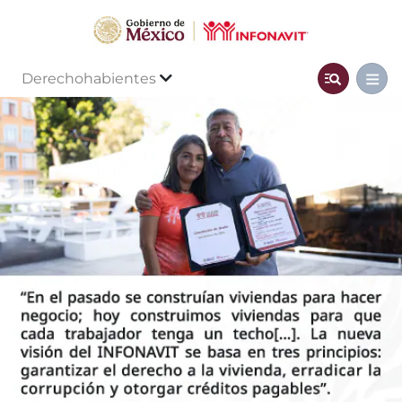
Derechohabientes