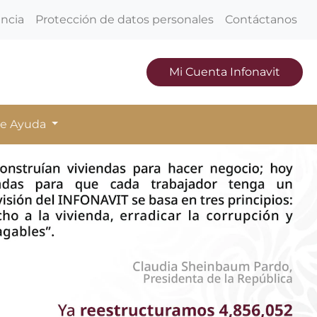
encia
Protección de datos personales
Contáctanos
Mi Cuenta Infonavit
de Ayuda