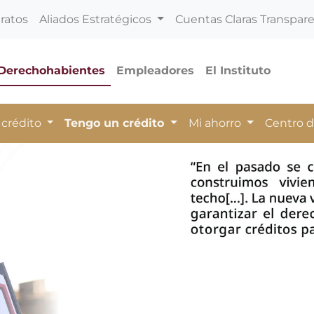
ratos
Aliados Estratégicos
Cuentas Claras Transpar
Derechohabientes
Empleadores
El Instituto
 crédito
Tengo un crédito
Mi ahorro
Centro 