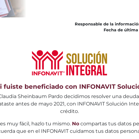
Responsable de la informació
Fecha de última 
i fuiste beneficiado con INFONAVIT Soluci
 Claudia Sheinbaum Pardo decidimos resolver una deuda 
ntrataste antes de mayo 2021, con INFONAVIT Solución Int
crédito.
es muy fácil, hazlo tu mismo.
No
compartas tus datos pe
uerda que en el INFONAVIT cuidamos tus datos persona