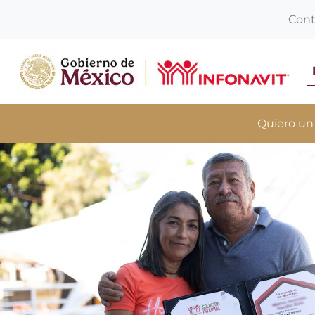
Cont
Quiero un