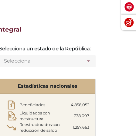
ntegral
Selecciona un estado de la República:
Selecciona
Estadísticas nacionales
Beneficiados
4,856,052
Liquidados con
238,097
reestructura
Reestructurados con
1,257,663
reducción de saldo