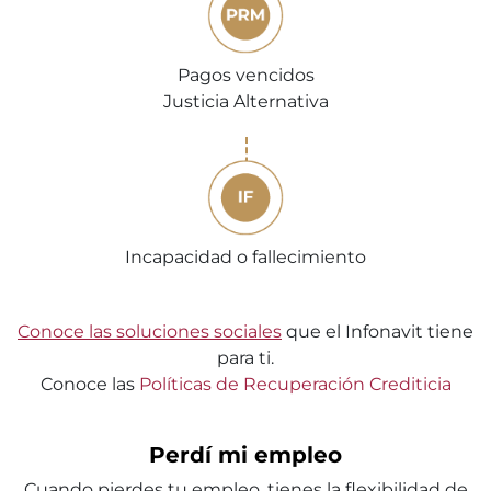
Pagos vencidos
Justicia Alternativa
Incapacidad o fallecimiento
Conoce las soluciones sociales
que el Infonavit tiene
para ti.
Conoce las
Políticas de Recuperación Crediticia
Perdí mi empleo
Cuando pierdes tu empleo, tienes la flexibilidad de