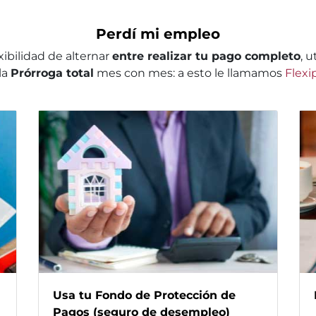
Perdí mi empleo
xibilidad de alternar
entre realizar tu pago completo
, u
la
Prórroga total
mes con mes: a esto le llamamos
Flexi
Usa tu Fondo de Protección de
Pagos (seguro de desempleo)