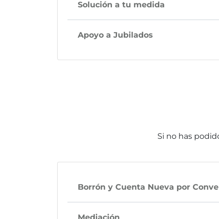
Solución a tu medida
Apoyo a Jubilados
Si no has podido
Borrón y Cuenta Nueva por Conve
Mediación