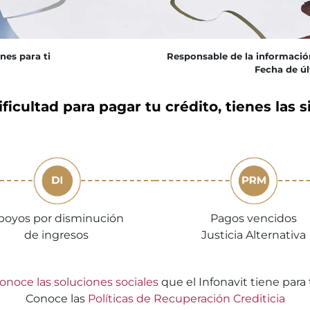
nes para ti
Responsable de la informació
Fecha de úl
ficultad para pagar tu crédito, tienes las s
poyos por disminución
Pagos vencidos
de ingresos
Justicia Alternativa
onoce las soluciones sociales
que el Infonavit tiene para t
Conoce las
Políticas de Recuperación Crediticia