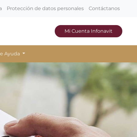
a
Protección de datos personales
Contáctanos
Mi Cuenta Infonavit
de Ayuda