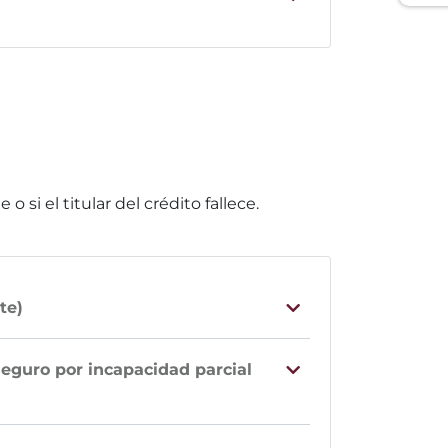
si el titular del crédito fallece.
te)
seguro por incapacidad parcial