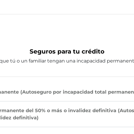
Seguros para tu crédito
que tú o un familiar tengan una incapacidad permanente o 
manente (Autoseguro por incapacidad total permanen
rmanente del 50% o más o invalidez definitiva (Auto
dez definitiva)