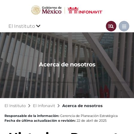
El Instituto
Acerca de nosotros
El Instituto
El Infonavit
Acerca de nosotros
Responsable de la información:
Gerencia de Planeación Estratégica
Fecha de última actualización o revisión:
22 de abril de 2025