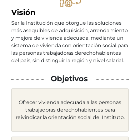
Visión
Ser la Institución que otorgue las soluciones
más asequibles de adquisición, arrendamiento
y mejora de vivienda adecuada, mediante un
sistema de vivienda con orientación social para
las personas trabajadoras derechohabientes
del país, sin distinguir la región y nivel salarial.
Objetivos
Ofrecer vivienda adecuada a las personas
trabajadoras derechohabientes para
reivindicar la orientación social del Instituto.