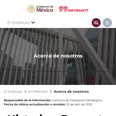
El Instituto
Acerca de nosotros
El Instituto
El Infonavit
Acerca de nosotros
Responsable de la información:
Gerencia de Planeación Estratégica
Fecha de última actualización o revisión:
22 de abril de 2025