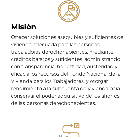
Misión
Ofrecer soluciones asequibles y suficientes de
vivienda adecuada para las personas
trabajadoras derechohabientes, mediante
créditos baratos y suficientes, administrando
con transparencia, honestidad, austeridad y
eficacia los recursos del Fondo Nacional de la
Vivienda para los Trabajadores, y otorgar
rendimiento a la subcuenta de vivienda para
conservar el poder adquisitivo de los ahorros
de las personas derechohabientes.