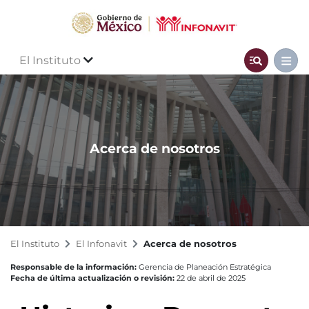
El Instituto
Acerca de nosotros
El Instituto
El Infonavit
Acerca de nosotros
Responsable de la información:
Gerencia de Planeación Estratégica
Fecha de última actualización o revisión:
22 de abril de 2025