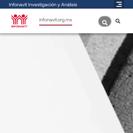
Infonavit Investigación y Análisis
infonavit.org.mx