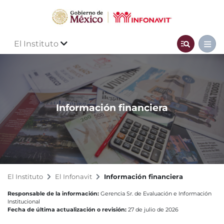
El Instituto
Información financiera
El Instituto
El Infonavit
Información financiera
Responsable de la información:
Gerencia Sr. de Evaluación e Información
Institucional
Fecha de última actualización o revisión:
27 de julio de 2026