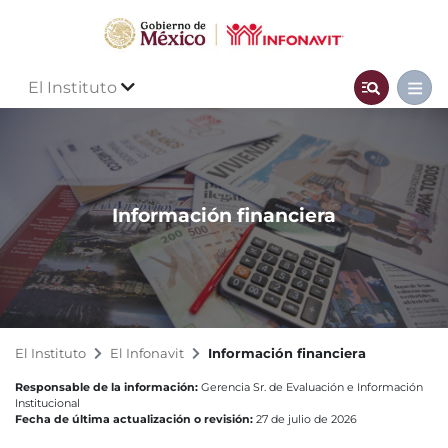
El Instituto
Información financiera
El Instituto
El Infonavit
Información financiera
Responsable de la información:
Gerencia Sr. de Evaluación e Información
Institucional
Fecha de última actualización o revisión:
27 de julio de 2026