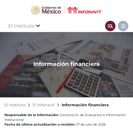
El Instituto
Información financiera
El Instituto
El Infonavit
Información financiera
Responsable de la información:
Gerencia Sr. de Evaluación e Información
Institucional
Fecha de última actualización o revisión:
27 de julio de 2026