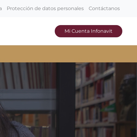
a
Protección de datos personales
Contáctanos
Mi Cuenta Infonavit