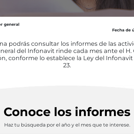
or general
Fecha de ú
na podrás consultar los informes de las activ
eneral del Infonavit rinde cada mes ante el H.
n, conforme lo establece la Ley del Infonavit 
23.
Conoce los informes
Haz tu búsqueda por el año y el mes que te interese.