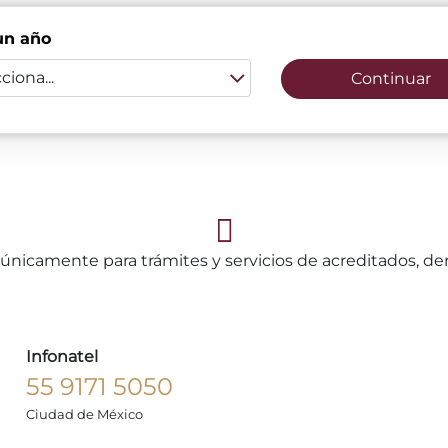
un año
ciona...
Continuar
únicamente para trámites y servicios de acreditados, d
Infonatel
55 9171 5050
Ciudad de México