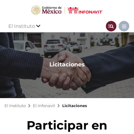
El Instituto
Licitaciones
El Instituto
El Infonavit
Licitaciones
Participar en