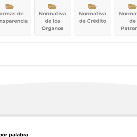
ormas de
Normativa
Normativa
Normat
nsparencia
de los
de Crédito
de
Órganos
Patro
por palabra