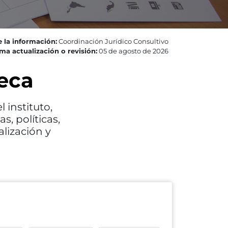
 la información:
Coordinación Jurídico Consultivo
ma actualización o revisión:
05 de agosto de 2026
eca
 instituto,
, políticas,
lización y