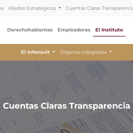
os
Aliados Estratégicos
Cuentas Claras Transparenci
Derechohabientes
Empleadores
El Instituto
El Infonavit
Órganos colegiados
Cuentas Claras Transparencia