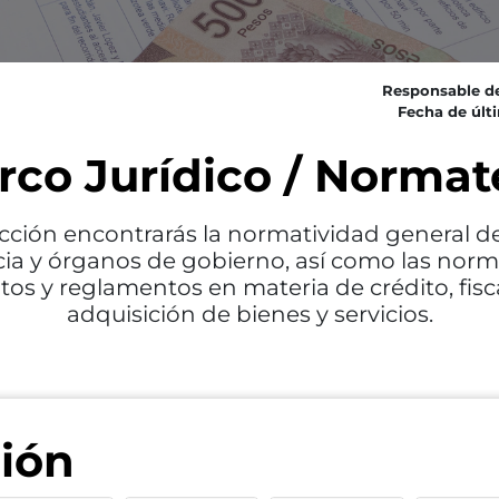
Responsable de
Fecha de últi
rco Jurídico / Normat
cción encontrarás la normatividad general del
ia y órganos de gobierno, así como las normas
tos y reglamentos en materia de crédito, fisca
adquisición de bienes y servicios.
ión