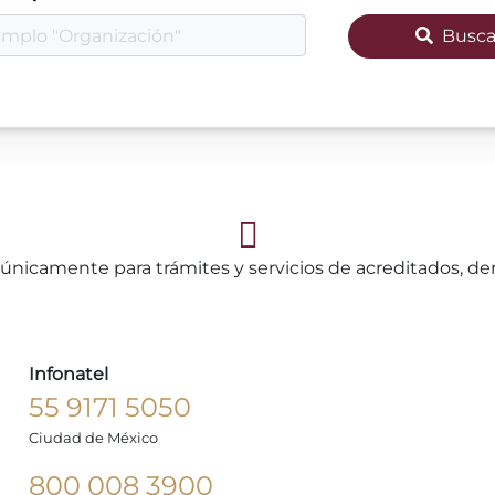
Busca
únicamente para trámites y servicios de acreditados, d
Infonatel
55 9171 5050
Ciudad de México
800 008 3900