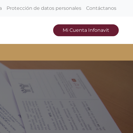
a
Protección de datos personales
Contáctanos
Mi Cuenta Infonavit