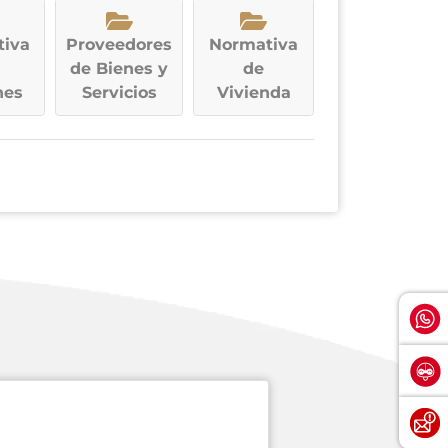
iva
Proveedores
Normativa
de Bienes y
de
nes
Servicios
Vivienda