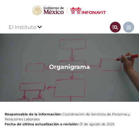
El Instituto
Organigrama
Responsable de la información:
Coordinación de Servicios de Personas y
Relaciones Laborales
Fecha de última actualización o revisión:
01 de agosto de 2025