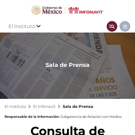
El Instituto
Sala de Prensa
El Instituto
El Infonavit
Sala de Prensa
Responsable de la información:
Subgerencia de Relación con Medios
Consulta de