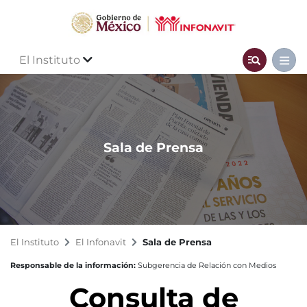
El Instituto
Sala de Prensa
El Instituto
El Infonavit
Sala de Prensa
Responsable de la información:
Subgerencia de Relación con Medios
Consulta de