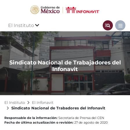
El Instituto
Sindicato Nacional de Trabajadores del
Infonavit
El Instituto
El Infonavit
Sindicato Nacional de Trabadores del Infonavit
Responsable de la información:
Secretaría de Prensa del CEN
Fecha de última actualización o revisión:
27 de agosto de 2020