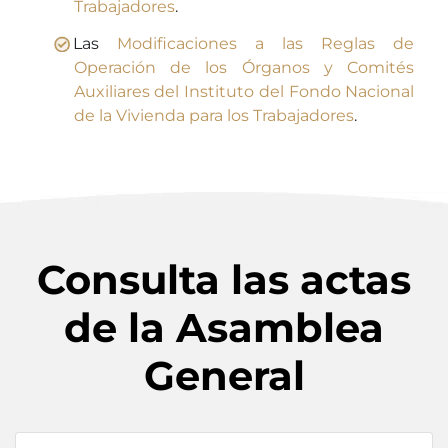
Trabajadores
.
Las
Modificaciones a las Reglas de
Operación de los Órganos y Comités
Auxiliares del Instituto del Fondo Nacional
de la Vivienda para los Trabajadores
.
Consulta las actas
de la Asamblea
General