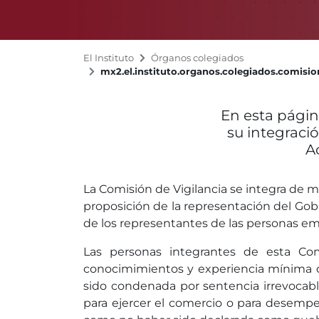
El Instituto
Órganos colegiados
mx2.el.instituto.organos.colegiados.comisio
En esta págin
su integració
A
La Comisión de Vigilancia se integra de m
proposición de la representación del Gobi
de los representantes de las personas em
Las personas integrantes de esta Co
conocimimientos y experiencia mínima de 
sido condenada por sentencia irrevocabl
para ejercer el comercio o para desempe