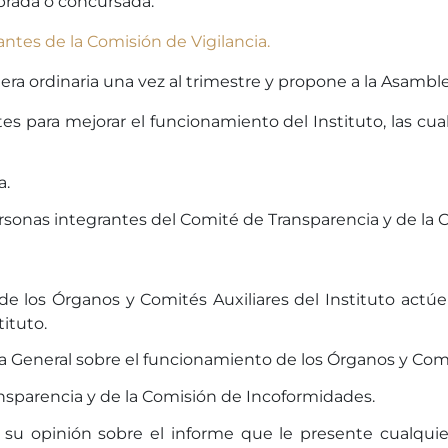
rada o concursada.
antes de la Comisión de Vigilancia.
ra ordinaria una vez al trimestre y propone a la Asamble
s para mejorar el funcionamiento del Instituto, las cu
a.
rsonas integrantes del Comité de Transparencia y de la
 de los Órganos y Comités Auxiliares del Instituto actú
ituto.
ea General sobre el funcionamiento de los Órganos y Comit
ansparencia y de la Comisión de Incoformidades.
 su opinión sobre el informe que le presente cualquier