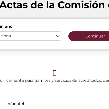
 Actas de la Comisión 
un año
ciona...
Continuar
únicamente para trámites y servicios de acreditados, d
Infonatel