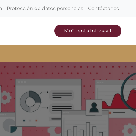
a
Protección de datos personales
Contáctanos
Mi Cuenta Infonavit