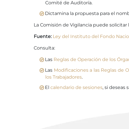
Comité de Auditoría.
Dictamina la propuesta para el nomb
La Comisión de Vigilancia puede solicita
Fuente:
Ley del Instituto del Fondo Nacion
Consulta:
Las
Reglas de Operación de los Órgan
Las
Modificaciones a las Reglas de O
los Trabajadores
.
El
calendario de sesiones
, si deseas