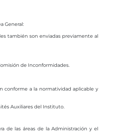
a General:
ales también son enviadas previamente al
 Comisión de Inconformidades.
en conforme a la normatividad aplicable y
és Auxiliares del Instituto.
a de las áreas de la Administración y el