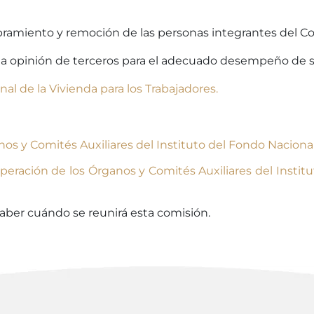
ramiento y remoción de las personas integrantes del Co
r la opinión de terceros para el adecuado desempeño de 
al de la Vivienda para los Trabajadores.
os y Comités Auxiliares del Instituto del Fondo Nacional 
peración de los Órganos y Comités Auxiliares del Instit
 saber cuándo se reunirá esta comisión.