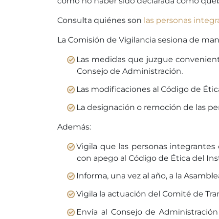
como no haber sido declarada como queb
Consulta quiénes son
las personas integr
La Comisión de Vigilancia sesiona de mane
Las medidas que juzgue conveniente
Consejo de Administración.
Las modificaciones al Código de Étic
La designación o remoción de las pe
Además:
Vigila que las personas integrantes
con apego al Código de Ética del Inst
Informa, una vez al año, a la Asambl
Vigila la actuación del Comité de Tr
Envía al Consejo de Administración