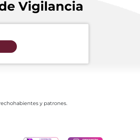
de Vigilancia
erechohabientes y patrones.