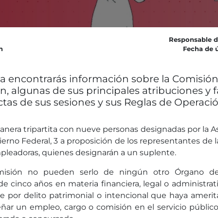
Responsable d
n
Fecha de ú
a encontrarás información sobre la Comisión 
n, algunas de sus principales atribuciones y f
ctas de sus sesiones y sus Reglas de Operació
anera tripartita con nueve personas designadas por la A
erno Federal, 3 a proposición de los representantes de l
pleadoras, quienes designarán a un suplente.
misión no pueden serlo de ningún otro Órgano de
cinco años en materia financiera, legal o administrati
e por delito patrimonial o intencional que haya amerita
ñar un empleo, cargo o comisión en el servicio público 