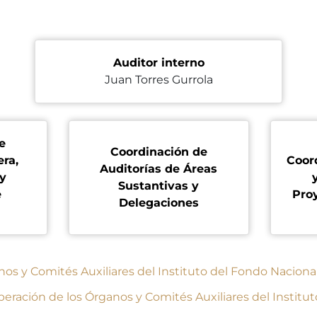
Auditor interno
Juan Torres Gurrola
e
Coordinación de
era,
Coor
Auditorías de Áreas
 y
Sustantivas y
e
Proy
Delegaciones
os y Comités Auxiliares del Instituto del Fondo Nacional 
peración de los Órganos y Comités Auxiliares del Institut