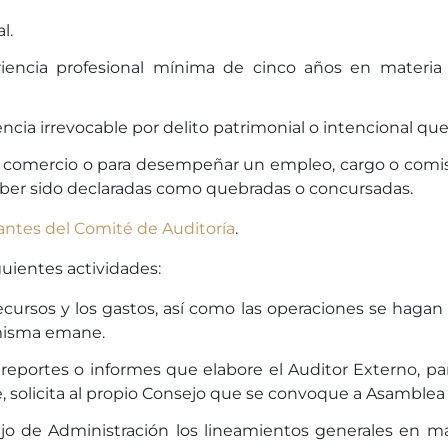
l.
iencia profesional mínima de cinco años en materia 
cia irrevocable por delito patrimonial o intencional qu
el comercio o para desempeñar un empleo, cargo o comisi
aber sido declaradas como quebradas o concursadas.
antes del Comité de Auditoría
.
uientes actividades:
recursos y los gastos, así como las operaciones se haga
 misma emane.
reportes o informes que elabore el Auditor Externo, par
, solicita al propio Consejo que se convoque a Asamblea
o de Administración los lineamientos generales en mat