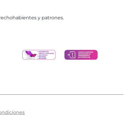
erechohabientes y patrones.
ondiciones