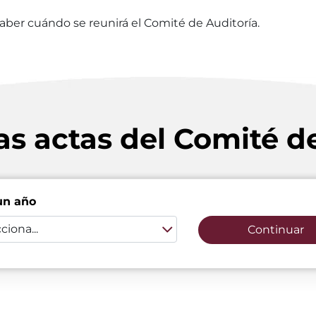
 saber cuándo se reunirá el Comité de Auditoría.
as actas del Comité d
un año
ciona...
Continuar