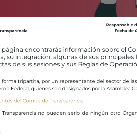
Responsable d
transparencia
Fecha de ú
 página encontrarás información sobre el C
, su integración, algunas de sus principales 
ctas de sus sesiones y sus Reglas de Operació
forma tripartita, por un representante del sector de la
rno Federal, quienes son designados por la Asamblea Gen
rantes del Comité de Transparencia
.
 Transparencia no pueden serlo de ningún otro Órgan
.