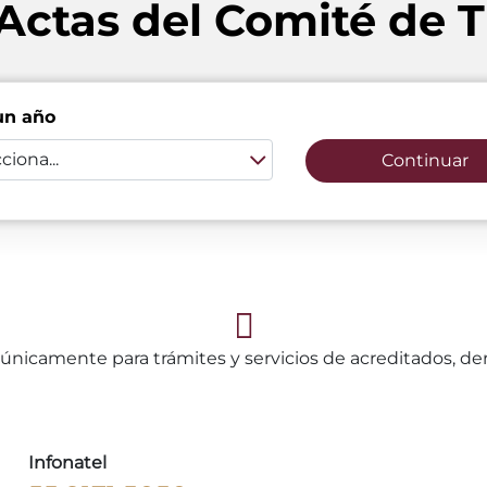
 Actas del Comité de 
un año
ciona...
Continuar
únicamente para trámites y servicios de acreditados, d
Infonatel