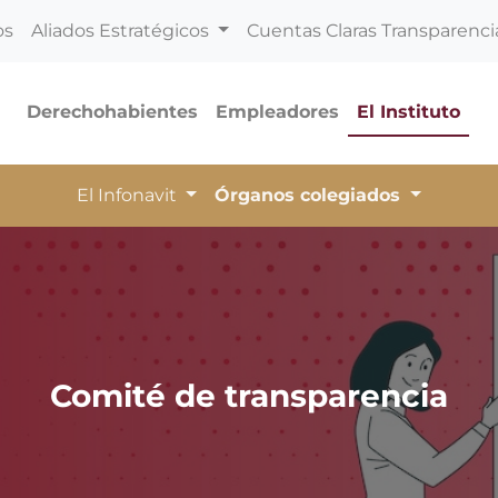
os
Aliados Estratégicos
Cuentas Claras Transparenci
Derechohabientes
Empleadores
El Instituto
El Infonavit
Órganos colegiados
Comité de transparencia