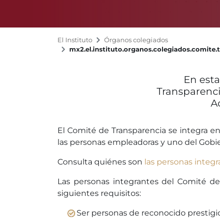
El Instituto
Órganos colegiados
mx2.el.instituto.organos.colegiados.comite.
En esta
Transparencia
A
El Comité de Transparencia se integra en 
las personas empleadoras y uno del Gobie
Consulta quiénes son
las personas integ
Las personas integrantes del Comité de
siguientes requisitos:
Ser personas de reconocido prestigio