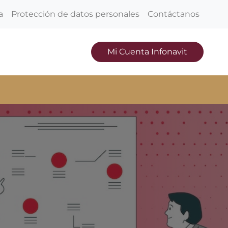
a
Protección de datos personales
Contáctanos
Mi Cuenta Infonavit