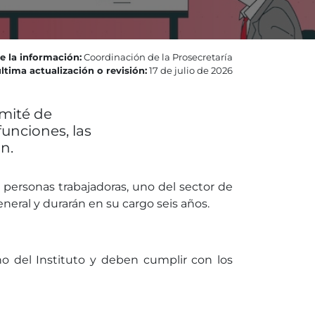
e la información:
Coordinación de la Prosecretaría
ltima actualización o revisión:
17 de julio de 2026
omité de
funciones, las
n.
s personas trabajadoras, uno del sector de
eral y durarán en su cargo seis años.
o del Instituto y deben cumplir con los