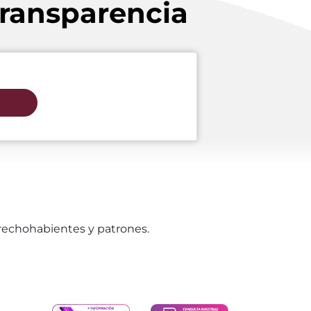
Transparencia
erechohabientes y patrones.