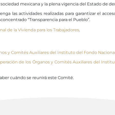
a sociedad mexicana y la plena vigencia del Estado de de
nga las actividades realizadas para garantizar el acceso
concentrado “Transparencia para el Pueblo”.
nal de la Vivienda para los Trabajadores
.
os y Comités Auxiliares del Instituto del Fondo Nacional 
peración de los Órganos y Comités Auxiliares del Instit
 saber cuándo se reunirá este Comité.