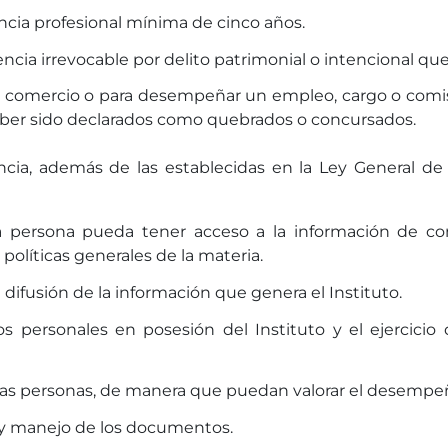
cia profesional mínima de cinco años.
cia irrevocable por delito patrimonial o intencional qu
 el comercio o para desempeñar un empleo, cargo o comisi
aber sido declarados como quebrados o concursados.
cia, además de las establecidas en la Ley General de 
a persona pueda tener acceso a la información de co
 políticas generales de la materia.
difusión de la información que genera el Instituto.
os personales en posesión del Instituto y el ejercicio 
 las personas, de manera que puedan valorar el desempeñ
ón y manejo de los documentos.