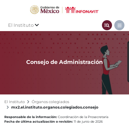
El Instituto
Consejo de Administración
El Instituto
Órganos colegiados
mx2.el.instituto.organos.colegiados.consejo
Responsable de la información:
Coordinación de la Prosecretaría
Fecha de última actualización o revisión:
11 de junio de 2026