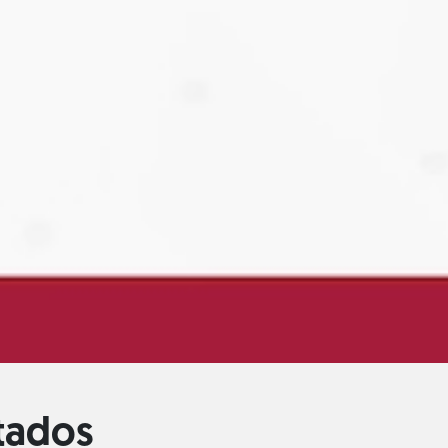
itados