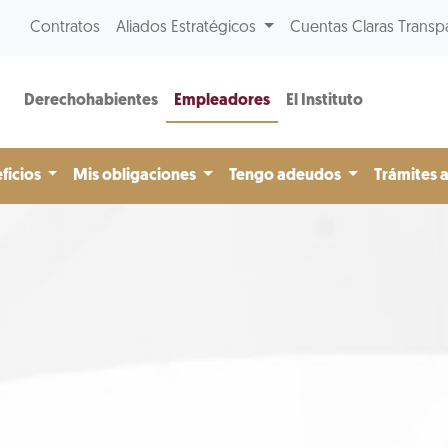
Contratos
Aliados Estratégicos
Cuentas Claras Transp
Derechohabientes
Empleadores
El Instituto
ficios
Mis obligaciones
Tengo adeudos
Trámites 