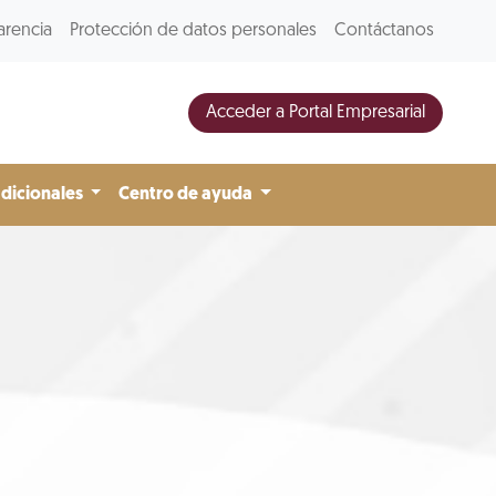
arencia
Protección de datos personales
Contáctanos
Acceder a Portal Empresarial
adicionales
Centro de ayuda