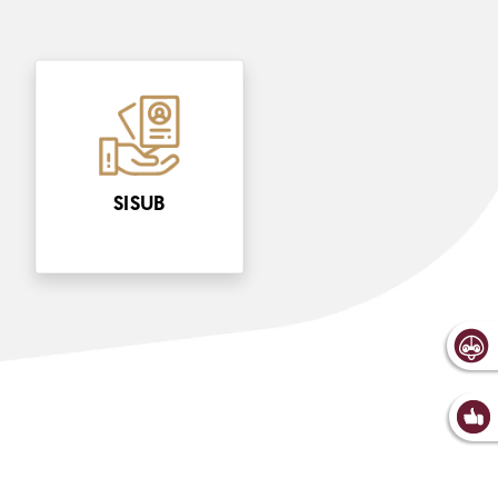
SISUB