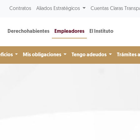
Contratos
Aliados Estratégicos
Cuentas Claras Transp
Derechohabientes
Empleadores
El Instituto
ficios
Mis obligaciones
Tengo adeudos
Trámites 