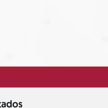
itados