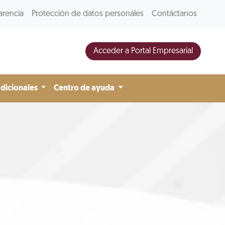
arencia
Protección de datos personales
Contáctanos
Acceder a Portal Empresarial
adicionales
Centro de ayuda