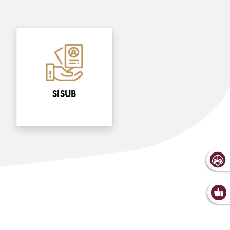
SISUB