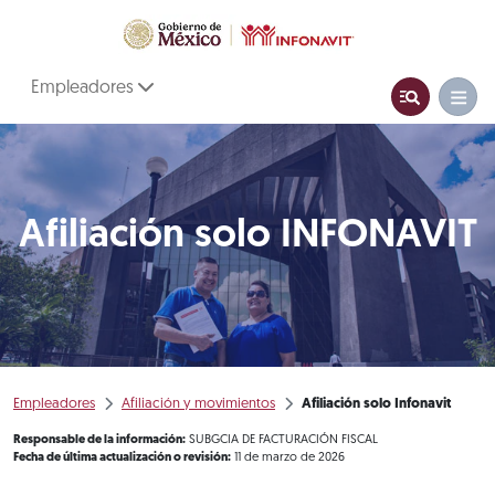
Empleadores
Afiliación solo INFONAVIT
Empleadores
Afiliación y movimientos
Afiliación solo Infonavit
Responsable de la información:
SUBGCIA DE FACTURACIÓN FISCAL
Fecha de última actualización o revisión:
11 de marzo de 2026