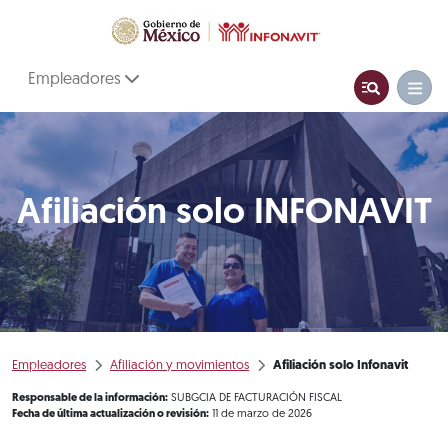
Empleadores
Afiliación solo INFONAVIT
Empleadores
Afiliación y movimientos
Afiliación solo Infonavit
Responsable de la información:
SUBGCIA DE FACTURACIÓN FISCAL
Fecha de última actualización o revisión:
11 de marzo de 2026