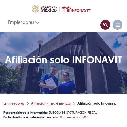
Empleadores
Afiliación solo INFONAVIT
Empleadores
Afiliación y movimientos
Afiliación solo Infonavit
Responsable de la información:
SUBGCIA DE FACTURACIÓN FISCAL
Fecha de última actualización o revisión:
11 de marzo de 2026