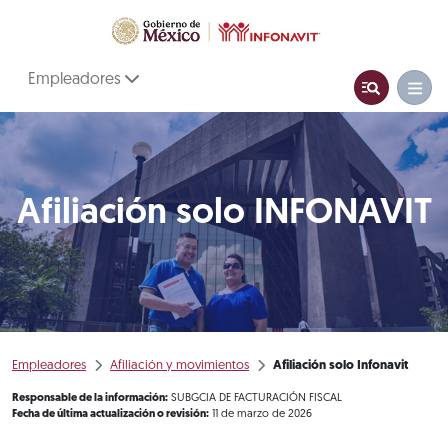
Empleadores
Afiliación solo INFONAVIT
Empleadores
Afiliación y movimientos
Afiliación solo Infonavit
Responsable de la información:
SUBGCIA DE FACTURACIÓN FISCAL
Fecha de última actualización o revisión:
11 de marzo de 2026