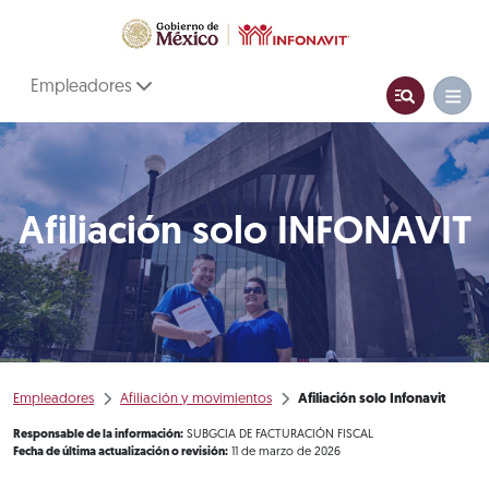
Empleadores
Afiliación solo INFONAVIT
Empleadores
Afiliación y movimientos
Afiliación solo Infonavit
Responsable de la información:
SUBGCIA DE FACTURACIÓN FISCAL
Fecha de última actualización o revisión:
11 de marzo de 2026