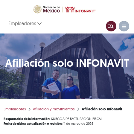
Empleadores
Afiliación solo INFONAVIT
Empleadores
Afiliación y movimientos
Afiliación solo Infonavit
Responsable de la información:
SUBGCIA DE FACTURACIÓN FISCAL
Fecha de última actualización o revisión:
11 de marzo de 2026