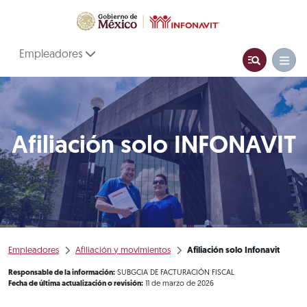
Empleadores
Afiliación solo INFONAVIT
Empleadores
Afiliación y movimientos
Afiliación solo Infonavit
Responsable de la información:
SUBGCIA DE FACTURACIÓN FISCAL
Fecha de última actualización o revisión:
11 de marzo de 2026