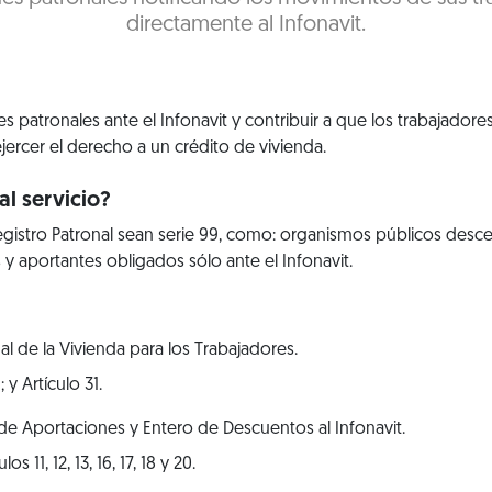
directamente al Infonavit.
s patronales ante el Infonavit y contribuir a que los trabajador
ejercer el derecho a un crédito de vivienda.
l servicio?
istro Patronal sean serie 99, como: organismos públicos descen
 y aportantes obligados sólo ante el Infonavit.
al de la Vivienda para los Trabajadores.
; y Artículo 31.
e Aportaciones y Entero de Descuentos al Infonavit.
los 11, 12, 13, 16, 17, 18 y 20.