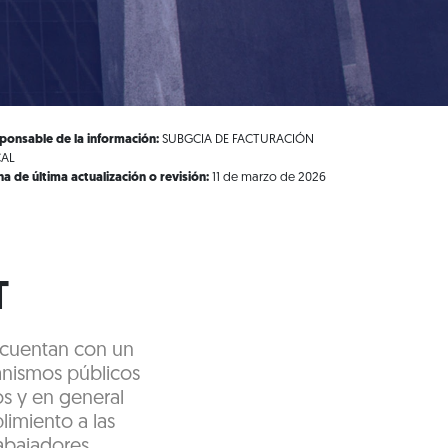
ponsable de la información:
SUBGCIA DE FACTURACIÓN
CAL
ha de última actualización o revisión:
11 de marzo de 2026
T
e cuentan con un
ganismos públicos
os y en general
limiento a las
rabajadores