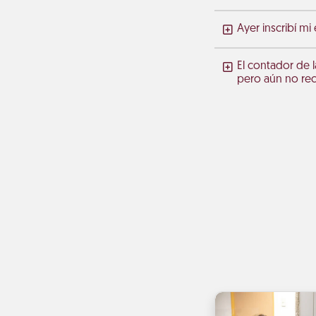
Ayer inscribí mi
El contador de l
pero aún no rec