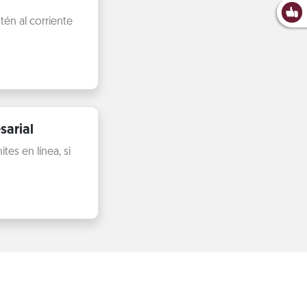
én al corriente
sarial
es en línea, si