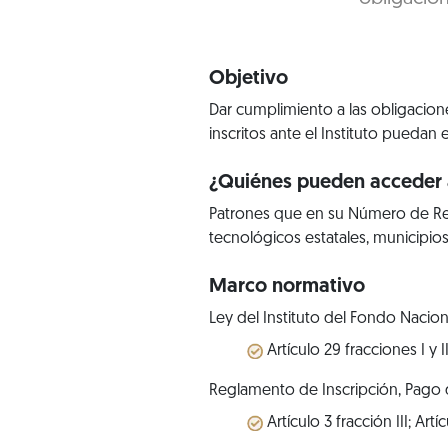
Objetivo
Dar cumplimiento a las obligacione
inscritos ante el Instituto puedan 
¿Quiénes pueden acceder a
Patrones que en su Número de Reg
tecnológicos estatales, municipios
Marco normativo
Ley del Instituto del Fondo Nacion
Artículo 29 fracciones I y II
Reglamento de Inscripción, Pago d
Artículo 3 fracción III; Artícu