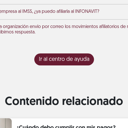
 empresa al IMSS, ¿ya puedo afiliarla al INFONAVIT?
a organización envío por correo los movimientos afiliatorios de 
ibimos respuesta.
Ir al centro de ayuda
Contenido relacionado
¿Cuándo debo cumplir con mis pagos?