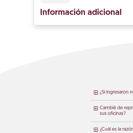
Información adicional
¿Si ingresaron 
Cambié de repre
sus oficinas?
¿Cuál es la razó