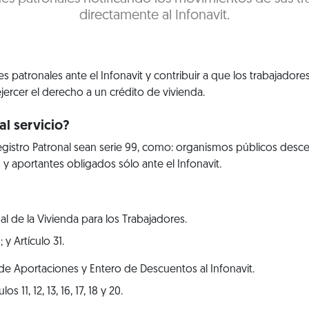
directamente al Infonavit.
s patronales ante el Infonavit y contribuir a que los trabajador
ejercer el derecho a un crédito de vivienda.
l servicio?
istro Patronal sean serie 99, como: organismos públicos descen
 y aportantes obligados sólo ante el Infonavit.
al de la Vivienda para los Trabajadores.
; y Artículo 31.
e Aportaciones y Entero de Descuentos al Infonavit.
los 11, 12, 13, 16, 17, 18 y 20.