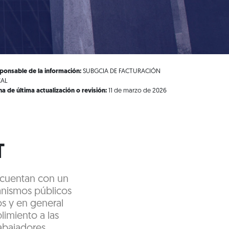
ponsable de la información:
SUBGCIA DE FACTURACIÓN
CAL
ha de última actualización o revisión:
11 de marzo de 2026
T
e cuentan con un
ganismos públicos
os y en general
limiento a las
rabajadores