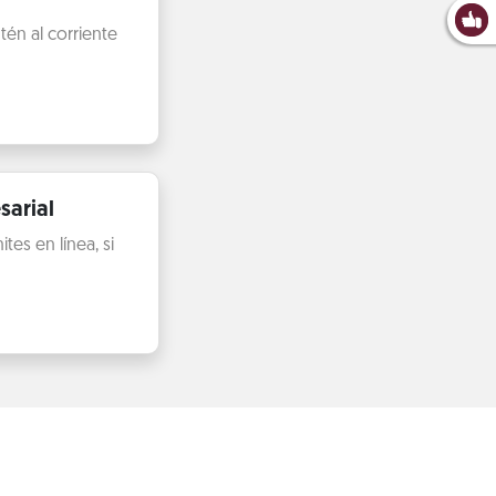
én al corriente
sarial
es en línea, si