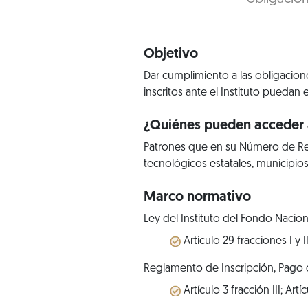
Objetivo
Dar cumplimiento a las obligacione
inscritos ante el Instituto puedan 
¿Quiénes pueden acceder a
Patrones que en su Número de Reg
tecnológicos estatales, municipios
Marco normativo
Ley del Instituto del Fondo Nacion
Artículo 29 fracciones I y II
Reglamento de Inscripción, Pago d
Artículo 3 fracción III; Artícu