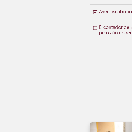
Ayer inscribí mi
El contador de l
pero aún no rec