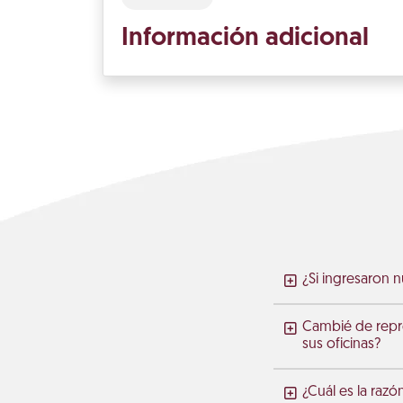
Información adicional
¿Si ingresaron 
Cambié de repre
sus oficinas?
¿Cuál es la razó