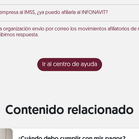
 empresa al IMSS, ¿ya puedo afiliarla al INFONAVIT?
a organización envío por correo los movimientos afiliatorios de 
ibimos respuesta.
Ir al centro de ayuda
Contenido relacionado
¿Cuándo debo cumplir con mis pagos?