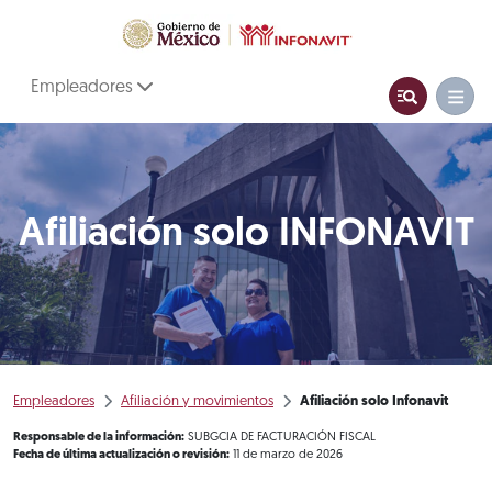
Empleadores
Afiliación solo INFONAVIT
Empleadores
Afiliación y movimientos
Afiliación solo Infonavit
Responsable de la información:
SUBGCIA DE FACTURACIÓN FISCAL
Fecha de última actualización o revisión:
11 de marzo de 2026