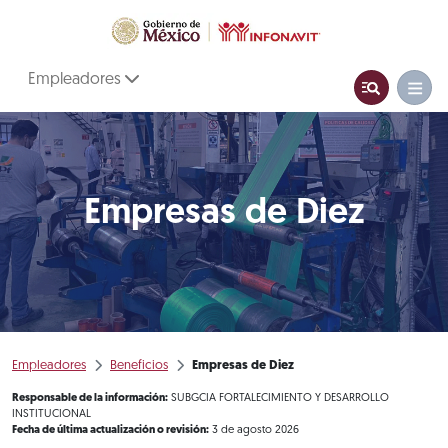
Empleadores
Empresas de Diez
Empleadores
Beneficios
Empresas de Diez
Responsable de la información:
SUBGCIA FORTALECIMIENTO Y DESARROLLO
INSTITUCIONAL
Fecha de última actualización o revisión:
3 de agosto 2026