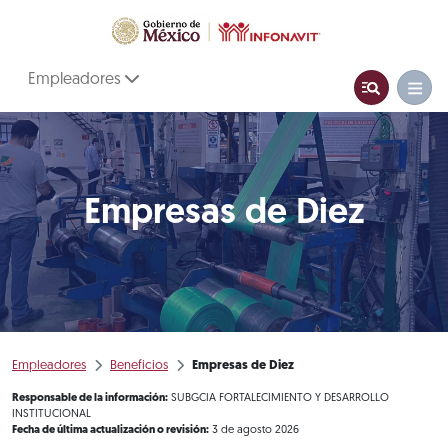
Empleadores
Empresas de Diez
Empleadores
Beneficios
Empresas de Diez
Responsable de la información:
SUBGCIA FORTALECIMIENTO Y DESARROLLO
INSTITUCIONAL
Fecha de última actualización o revisión:
3 de agosto 2026