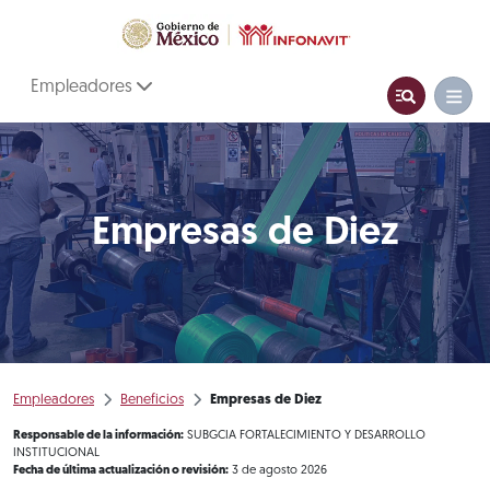
Empleadores
Empresas de Diez
Empleadores
Beneficios
Empresas de Diez
Responsable de la información:
SUBGCIA FORTALECIMIENTO Y DESARROLLO
INSTITUCIONAL
Fecha de última actualización o revisión:
3 de agosto 2026