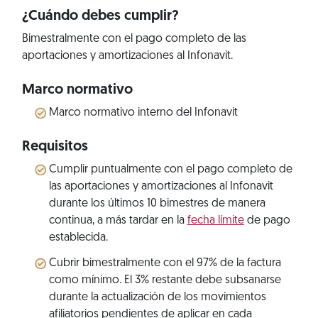
¿Cuándo debes cumplir?
Bimestralmente con el pago completo de las
aportaciones y amortizaciones al Infonavit.
Marco normativo
Marco normativo interno del Infonavit
Requisitos
Cumplir puntualmente con el pago completo de
las aportaciones y amortizaciones al Infonavit
durante los últimos 10 bimestres de manera
continua, a más tardar en la
fecha límite
de pago
establecida.
Cubrir bimestralmente con el 97% de la factura
como mínimo. El 3% restante debe subsanarse
durante la actualización de los movimientos
afiliatorios pendientes de aplicar en cada