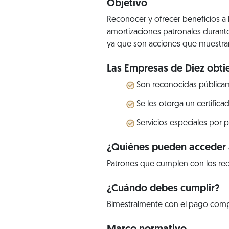
Objetivo
Reconocer y ofrecer beneficios a
amortizaciones patronales durante
ya que son acciones que muestran
Las Empresas de Diez obtie
Son reconocidas públicam
Se les otorga un certific
Servicios especiales por 
¿Quiénes pueden acceder a
Patrones que cumplen con los req
¿Cuándo debes cumplir?
Bimestralmente con el pago comple