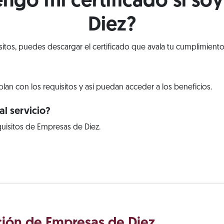
go mi certificado si so
Diez?
isitos, puedes descargar el certificado que avala tu cumplimiento
lan con los requisitos y así puedan acceder a los beneficios.
l servicio?
uisitos de Empresas de Diez.
ación de Empresas de Diez