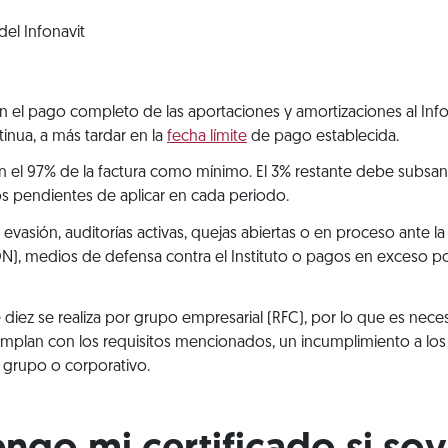
el Infonavit
el pago completo de las aportaciones y amortizaciones al Infon
inua, a más tardar en la
fecha límite
de pago establecida.
 el 97% de la factura como mínimo. El 3% restante debe subsana
ios pendientes de aplicar en cada periodo.
evasión, auditorías activas, quejas abiertas o en proceso ante la
, medios de defensa contra el Instituto o pagos en exceso p
e diez se realiza por grupo empresarial (RFC), por lo que es ne
umplan con los requisitos mencionados, un incumplimiento a los 
l grupo o corporativo.