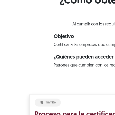
¿Cómo obten
Al cumplir con los requ
Objetivo
Certificar a las empresas que cump
¿Quiénes pueden acceder a
Patrones que cumplen con los req
Trámite
Proceso para la certific