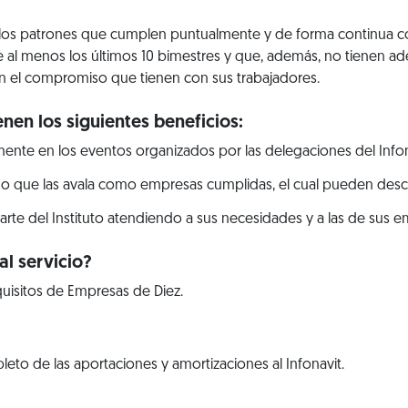
 los patrones que cumplen puntualmente y de forma continua c
 al menos los últimos 10 bimestres y que, además, no tienen ade
 el compromiso que tienen con sus trabajadores.
nen los siguientes beneficios:
ente en los eventos organizados por las delegaciones del Infon
ado que las avala como empresas cumplidas, el cual pueden desca
parte del Instituto atendiendo a sus necesidades y a las de sus 
l servicio?
uisitos de Empresas de Diez.
to de las aportaciones y amortizaciones al Infonavit.