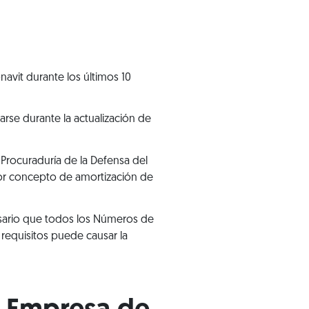
avit durante los últimos 10
rse durante la actualización de
 Procuraduría de la Defensa del
or concepto de amortización de
cesario que todos los Números de
requisitos puede causar la