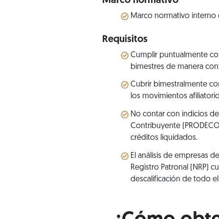
Marco normativo
Marco normativo interno d
Requisitos
Cumplir puntualmente con 
bimestres de manera cont
Cubrir bimestralmente con
los movimientos afiliator
No contar con indicios de 
Contribuyente (PRODECON)
créditos liquidados.
El análisis de empresas d
Registro Patronal (NRP) c
descalificación de todo e