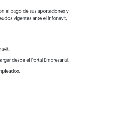
on el pago de sus aportaciones y
udos vigentes ante el Infonavit,
avit.
rgar desde el Portal Empresarial.
empleados.