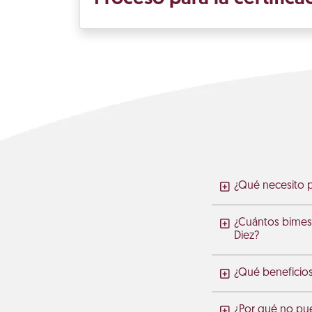
¿Qué necesito p
¿Cuántos bimes
Diez?
¿Qué beneficio
¿Por qué no pue