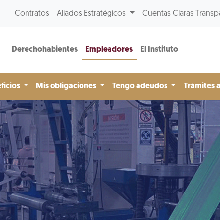
Contratos
Aliados Estratégicos
Cuentas Claras Transp
Derechohabientes
Empleadores
El Instituto
ficios
Mis obligaciones
Tengo adeudos
Trámites 