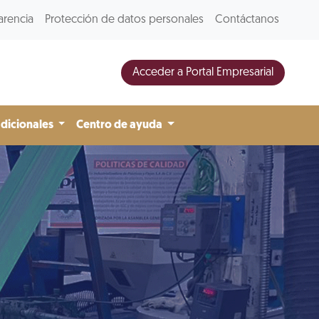
arencia
Protección de datos personales
Contáctanos
Acceder a Portal Empresarial
adicionales
Centro de ayuda