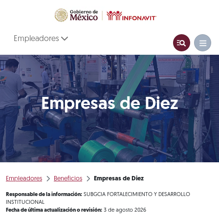
Empleadores
Empresas de Diez
Empleadores
Beneficios
Empresas de Diez
Responsable de la información:
SUBGCIA FORTALECIMIENTO Y DESARROLLO
INSTITUCIONAL
Fecha de última actualización o revisión:
3 de agosto 2026