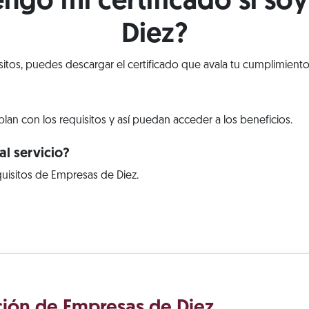
go mi certificado si so
Diez?
isitos, puedes descargar el certificado que avala tu cumplimiento
lan con los requisitos y así puedan acceder a los beneficios.
l servicio?
uisitos de Empresas de Diez.
ación de Empresas de Diez