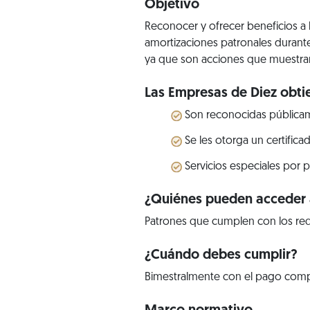
Objetivo
Reconocer y ofrecer beneficios a
amortizaciones patronales durante
ya que son acciones que muestran
Las Empresas de Diez obtie
Son reconocidas públicam
Se les otorga un certific
Servicios especiales por 
¿Quiénes pueden acceder a
Patrones que cumplen con los req
¿Cuándo debes cumplir?
Bimestralmente con el pago comple