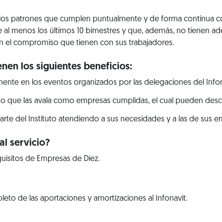
 los patrones que cumplen puntualmente y de forma continua c
 al menos los últimos 10 bimestres y que, además, no tienen ade
 el compromiso que tienen con sus trabajadores.
nen los siguientes beneficios:
ente en los eventos organizados por las delegaciones del Infon
ado que las avala como empresas cumplidas, el cual pueden desca
parte del Instituto atendiendo a sus necesidades y a las de sus 
l servicio?
uisitos de Empresas de Diez.
to de las aportaciones y amortizaciones al Infonavit.