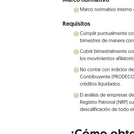
Marco normativo
Marco normativo interno d
Requisitos
Cumplir puntualmente con 
bimestres de manera cont
Cubrir bimestralmente con
los movimientos afiliator
No contar con indicios de 
Contribuyente (PRODECON)
créditos liquidados.
El análisis de empresas d
Registro Patronal (NRP) c
descalificación de todo e