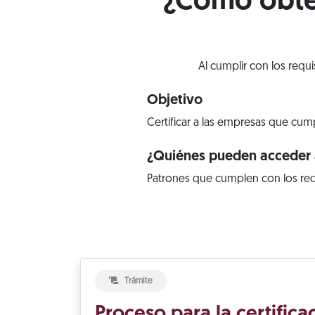
¿Cómo obten
Al cumplir con los requ
Objetivo
Certificar a las empresas que cump
¿Quiénes pueden acceder a
Patrones que cumplen con los req
Trámite
Proceso para la certific