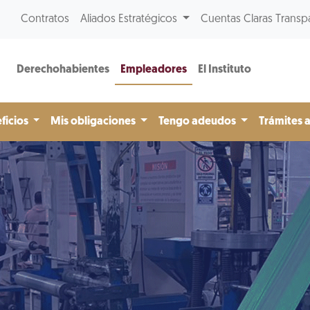
Contratos
Aliados Estratégicos
Cuentas Claras Transp
Derechohabientes
Empleadores
El Instituto
ficios
Mis obligaciones
Tengo adeudos
Trámites 