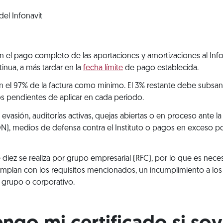
el Infonavit
el pago completo de las aportaciones y amortizaciones al Infon
inua, a más tardar en la
fecha límite
de pago establecida.
 el 97% de la factura como mínimo. El 3% restante debe subsana
ios pendientes de aplicar en cada periodo.
evasión, auditorías activas, quejas abiertas o en proceso ante la
, medios de defensa contra el Instituto o pagos en exceso p
e diez se realiza por grupo empresarial (RFC), por lo que es ne
umplan con los requisitos mencionados, un incumplimiento a los 
l grupo o corporativo.