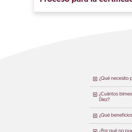
¿Qué necesito p
¿Cuántos bimes
Diez?
¿Qué beneficio
¿Por qué no pue