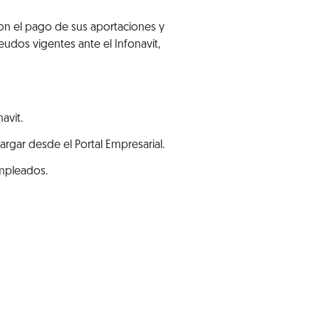
on el pago de sus aportaciones y
udos vigentes ante el Infonavit,
avit.
rgar desde el Portal Empresarial.
empleados.