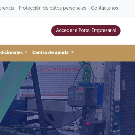
arencia
Protección de datos personales
Contáctanos
Acceder a Portal Empresarial
adicionales
Centro de ayuda