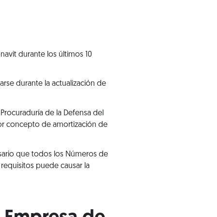
avit durante los últimos 10
rse durante la actualización de
 Procuraduría de la Defensa del
or concepto de amortización de
cesario que todos los Números de
requisitos puede causar la