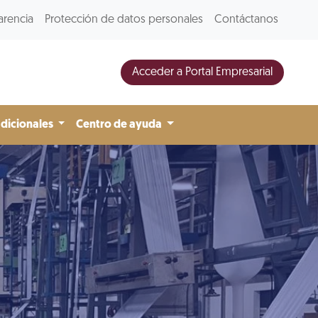
arencia
Protección de datos personales
Contáctanos
Acceder a Portal Empresarial
adicionales
Centro de ayuda