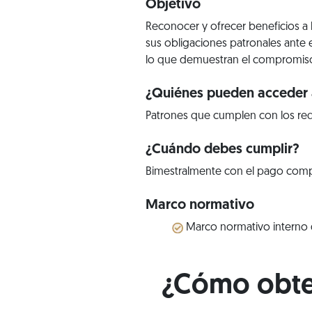
Objetivo
Reconocer y ofrecer beneficios a
sus obligaciones patronales ante 
lo que demuestran el compromiso 
¿Quiénes pueden acceder a
Patrones que cumplen con los req
¿Cuándo debes cumplir?
Bimestralmente con el pago comple
Marco normativo
Marco normativo interno d
¿Cómo obten