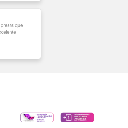
empresas que
xcelente