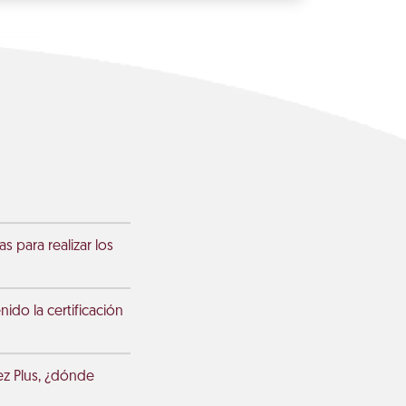
s para realizar los
nido la certificación
ez Plus, ¿dónde