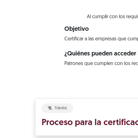
Al cumplir con los requ
Objetivo
Certificar a las empresas que cump
¿Quiénes pueden acceder a
Patrones que cumplen con los req
Trámite
Proceso para la certific