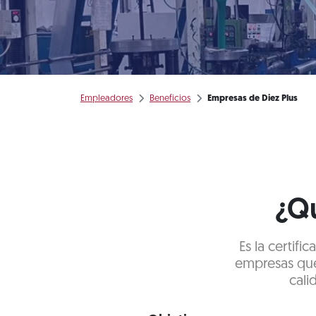
Empleadores
Beneficios
Empresas de Diez Plus
¿Qu
Es la certif
empresas que
cali