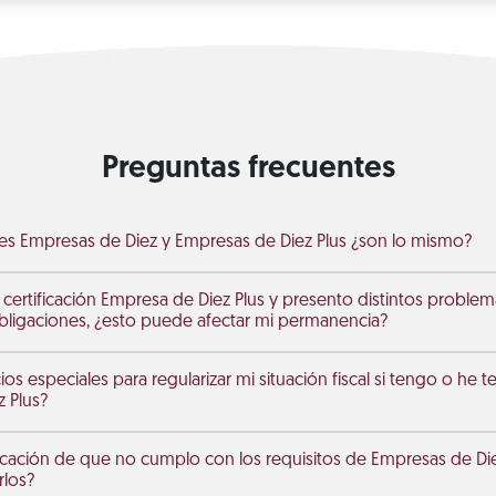
Preguntas frecuentes
ones Empresas de Diez y Empresas de Diez Plus ¿son lo mismo?
 certificación Empresa de Diez Plus y presento distintos problema
ligaciones, ¿esto puede afectar mi permanencia?
ios especiales para regularizar mi situación fiscal si tengo o he te
 Plus?
ficación de que no cumplo con los requisitos de Empresas de Di
rlos?