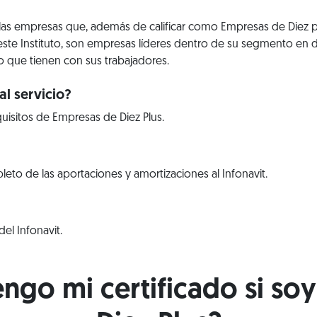
 las empresas que, además de calificar como Empresas de Diez 
este Instituto, son empresas líderes dentro de su segmento en d
que tienen con sus trabajadores.
l servicio?
uisitos de Empresas de Diez Plus.
to de las aportaciones y amortizaciones al Infonavit.
el Infonavit.
go mi certificado si so