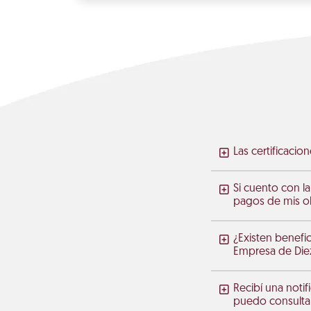
Las certificaci
Si cuento con la
pagos de mis ob
¿Existen benefic
Empresa de Diez
Recibí una noti
puedo consulta