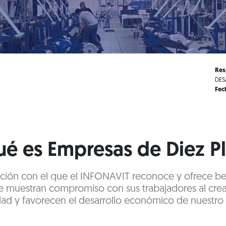
Res
DES
Fec
é es Empresas de Diez P
icación con el que el INFONAVIT reconoce y ofrece ben
 muestran compromiso con sus trabajadores al cre
dad y favorecen el desarrollo económico de nuestro 