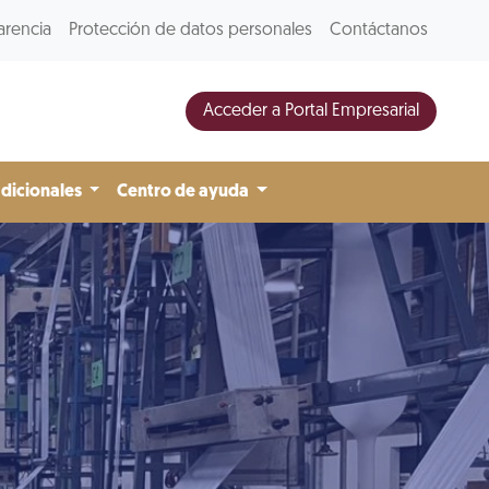
arencia
Protección de datos personales
Contáctanos
Acceder a Portal Empresarial
adicionales
Centro de ayuda