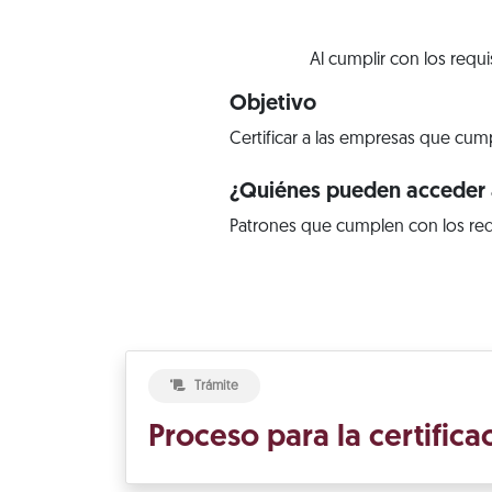
Al cumplir con los requ
Objetivo
Certificar a las empresas que cump
¿Quiénes pueden acceder a
Patrones que cumplen con los req
Trámite
Proceso para la certific