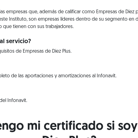
 las empresas que, además de calificar como Empresas de Diez 
este Instituto, son empresas líderes dentro de su segmento en d
que tienen con sus trabajadores.
l servicio?
uisitos de Empresas de Diez Plus.
to de las aportaciones y amortizaciones al Infonavit.
el Infonavit.
go mi certificado si so