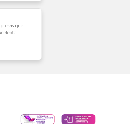
empresas que
xcelente