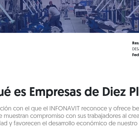
Res
DES
Fec
é es Empresas de Diez P
icación con el que el INFONAVIT reconoce y ofrece ben
 muestran compromiso con sus trabajadores al cre
dad y favorecen el desarrollo económico de nuestro 