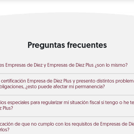
Preguntas frecuentes
ones Empresas de Diez y Empresas de Diez Plus ¿son lo mismo?
 certificación Empresa de Diez Plus y presento distintos problema
ligaciones, ¿esto puede afectar mi permanencia?
ios especiales para regularizar mi situación fiscal si tengo o he te
 Plus?
ficación de que no cumplo con los requisitos de Empresas de Di
rlos?