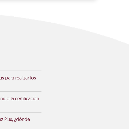
s para realizar los
nido la certificación
ez Plus, ¿dónde