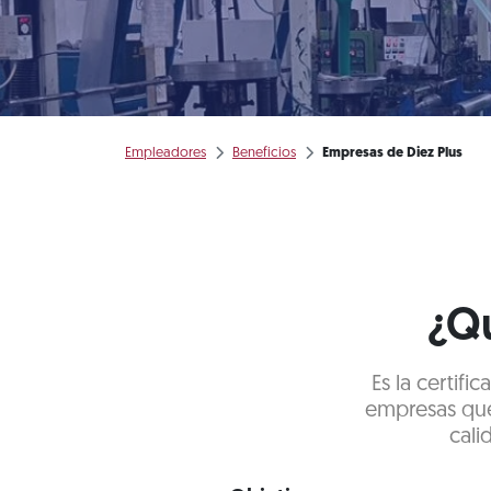
Empleadores
Beneficios
Empresas de Diez Plus
¿Qu
Es la certif
empresas que
cali