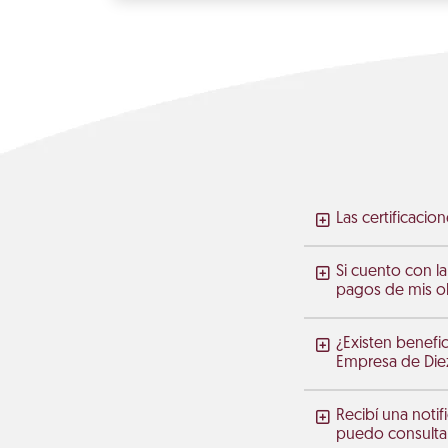
Las certificaci
Si cuento con la
pagos de mis ob
¿Existen benefic
Empresa de Diez
Recibí una noti
puedo consulta