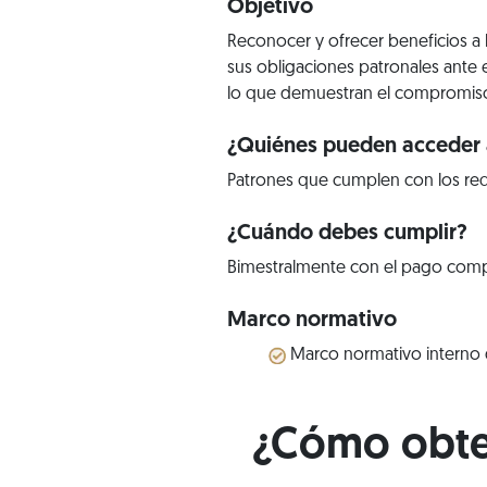
Objetivo
Reconocer y ofrecer beneficios a
sus obligaciones patronales ante 
lo que demuestran el compromiso 
¿Quiénes pueden acceder a
Patrones que cumplen con los req
¿Cuándo debes cumplir?
Bimestralmente con el pago comple
Marco normativo
Marco normativo interno d
¿Cómo obten