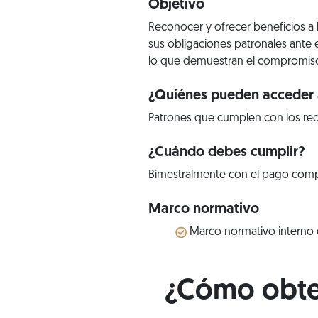
Objetivo
Reconocer y ofrecer beneficios a
sus obligaciones patronales ante 
lo que demuestran el compromiso 
¿Quiénes pueden acceder a
Patrones que cumplen con los req
¿Cuándo debes cumplir?
Bimestralmente con el pago comple
Marco normativo
Marco normativo interno d
¿Cómo obten