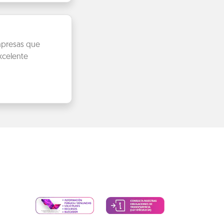
empresas que
xcelente