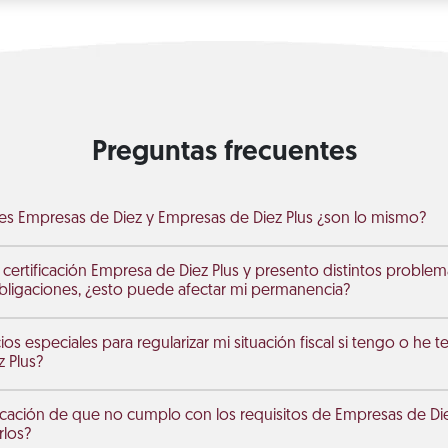
Preguntas frecuentes
ones Empresas de Diez y Empresas de Diez Plus ¿son lo mismo?
 certificación Empresa de Diez Plus y presento distintos problema
ligaciones, ¿esto puede afectar mi permanencia?
ios especiales para regularizar mi situación fiscal si tengo o he te
 Plus?
ficación de que no cumplo con los requisitos de Empresas de Di
rlos?