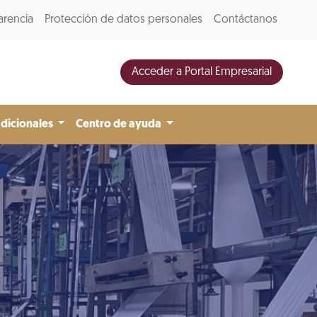
arencia
Protección de datos personales
Contáctanos
Acceder a Portal Empresarial
adicionales
Centro de ayuda