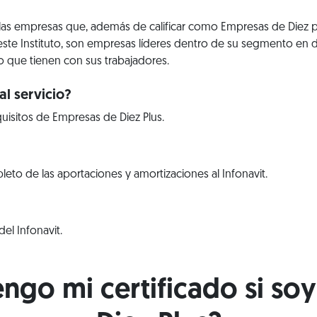
 las empresas que, además de calificar como Empresas de Diez 
este Instituto, son empresas líderes dentro de su segmento en d
que tienen con sus trabajadores.
l servicio?
uisitos de Empresas de Diez Plus.
to de las aportaciones y amortizaciones al Infonavit.
el Infonavit.
go mi certificado si so