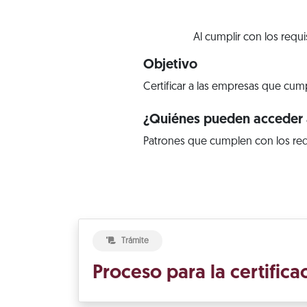
Al cumplir con los requ
Objetivo
Certificar a las empresas que cump
¿Quiénes pueden acceder a
Patrones que cumplen con los req
Trámite
Proceso para la certific