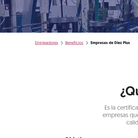
Empleadores
Beneficios
Empresas de Diez Plus
¿Qu
Es la certif
empresas que
cali