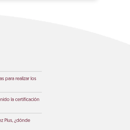
s para realizar los
nido la certificación
ez Plus, ¿dónde