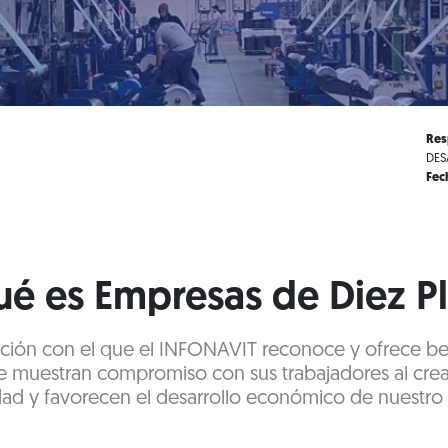
Res
DES
Fec
é es Empresas de Diez P
icación con el que el INFONAVIT reconoce y ofrece ben
 muestran compromiso con sus trabajadores al cre
dad y favorecen el desarrollo económico de nuestro 