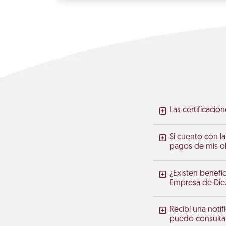
Las certificaci
Si cuento con la
pagos de mis ob
¿Existen benefic
Empresa de Diez
Recibí una noti
puedo consulta